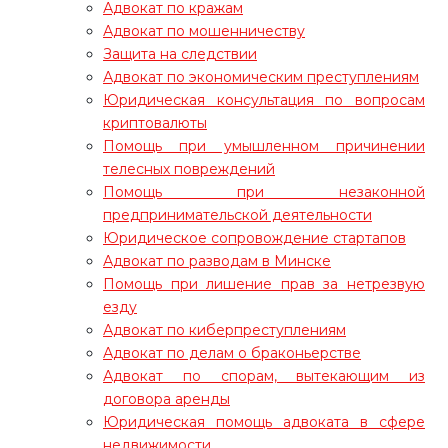
Адвокат по кражам
Адвокат по мошенничеству
Защита на следствии
Адвокат по экономическим преступлениям
Юридическая консультация по вопросам
криптовалюты
Помощь при умышленном причинении
телесных повреждений
Помощь при незаконной
предпринимательской деятельности
Юридическое сопровождение стартапов
Адвокат по разводам в Минске
Помощь при лишение прав за нетрезвую
езду
Адвокат по киберпреступлениям
Адвокат по делам о браконьерстве
Адвокат по спорам, вытекающим из
договора аренды
Юридическая помощь адвоката в сфере
недвижимости